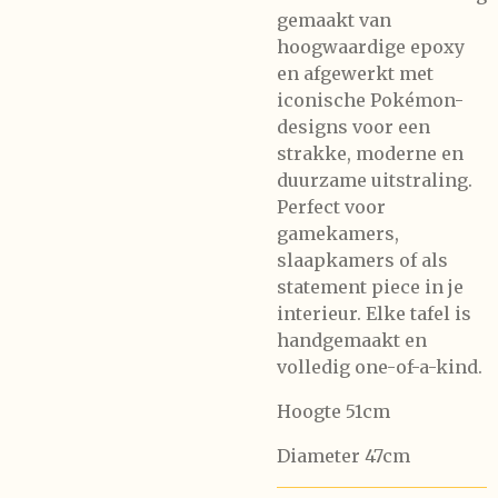
gemaakt van
hoogwaardige epoxy
en afgewerkt met
iconische Pokémon-
designs voor een
strakke, moderne en
duurzame uitstraling.
Perfect voor
gamekamers,
slaapkamers of als
statement piece in je
interieur. Elke tafel is
handgemaakt en
volledig one-of-a-kind.
Hoogte 51cm
Diameter 47cm