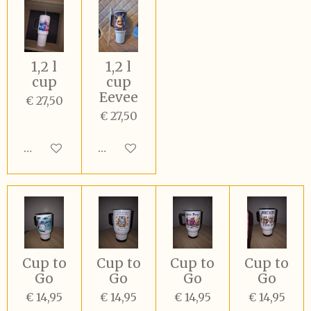
1,2 l
1,2 l
cup
cup
Eevee
€ 27,50
€ 27,50
In winkelwagen
In winkelwagen
Cup to
Cup to
Cup to
Cup to
Go
Go
Go
Go
€ 14,95
€ 14,95
€ 14,95
€ 14,95