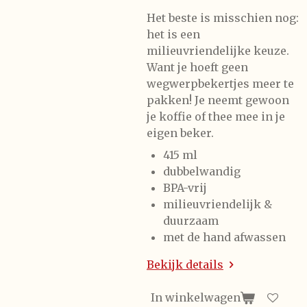
Het beste is misschien nog:
het is een
milieuvriendelijke keuze.
Want je hoeft geen
wegwerpbekertjes meer te
pakken! Je neemt gewoon
je koffie of thee mee in je
eigen beker.
415 ml
dubbelwandig
BPA-vrij
milieuvriendelijk &
duurzaam
met de hand afwassen
Bekijk details
In winkelwagen