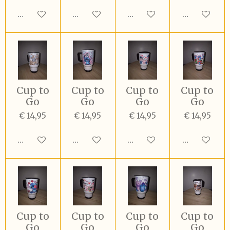
In winkelwagen
In winkelwagen
In winkelwagen
In winkel
Cup to
Cup to
Cup to
Cup to
Go
Go
Go
Go
€ 14,95
€ 14,95
€ 14,95
€ 14,95
In winkelwagen
In winkelwagen
In winkelwagen
In winkel
Cup to
Cup to
Cup to
Cup to
Go
Go
Go
Go