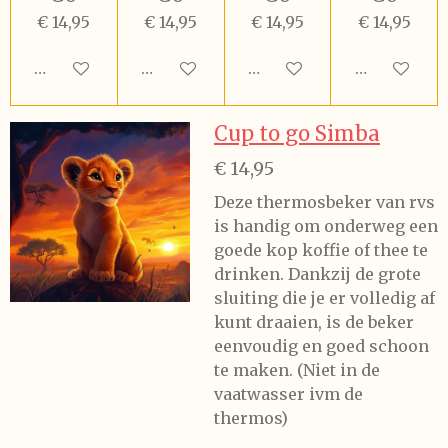
€ 14,95
€ 14,95
€ 14,95
€ 14,95
In winkelwagen
In winkelwagen
In winkelwagen
In winkel
Cup to go Simba
€ 14,95
Deze thermosbeker van rvs
is handig om onderweg een
goede kop koffie of thee te
drinken. Dankzij de grote
sluiting die je er volledig af
kunt draaien, is de beker
eenvoudig en goed schoon
te maken. (Niet in de
vaatwasser ivm de
thermos)