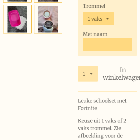
Trommel
Met naam
In
winkelwage
Leuke schoolset met
Fortnite
Keuze uit 1 vaks of 2
vaks trommel. Zie
afbeelding voor de