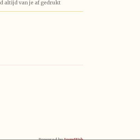
 altijd van je af gedrukt
Powered by
JouwWeb