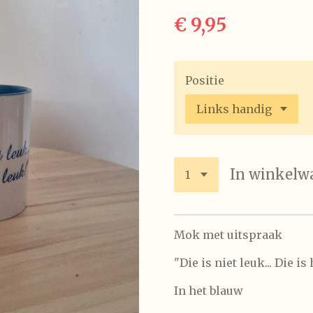
€ 9,95
Positie
In winkelw
Mok met uitspraak
"Die is niet leuk... Die is
In het blauw