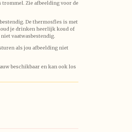
ks trommel. Zie afbeelding voor de
s bestendig. De thermosfles is met
houd je drinken heerlijk koud of
 niet vaatwasbestendig.
 sturen als jou afbeelding niet
Blauw beschikbaar en kan ook los