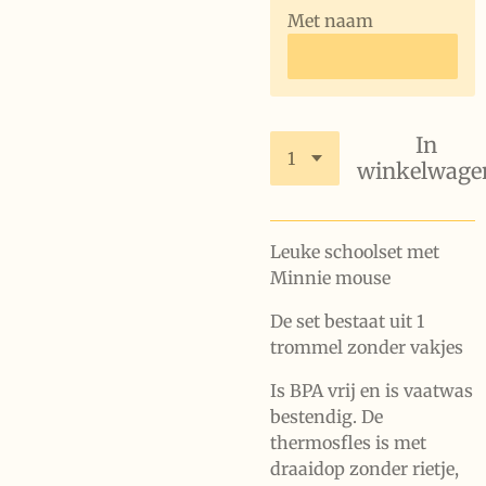
Met naam
In
winkelwage
Leuke schoolset met
Minnie mouse
De set bestaat uit 1
trommel zonder vakjes
Is BPA vrij en is vaatwas
bestendig. De
thermosfles is met
draaidop zonder rietje,