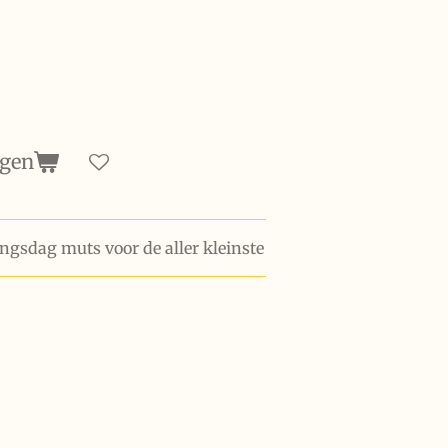
agen
ingsdag muts voor de aller kleinste